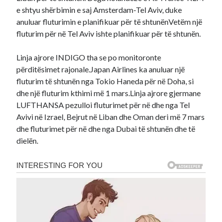
e shtyu shërbimin e saj Amsterdam-Tel Aviv, duke
anuluar fluturimin e planifikuar për të shtunënVetëm një
fluturim për në Tel Aviv ishte planifikuar për të shtunën.
Linja ajrore INDIGO tha se po monitoronte
përditësimet rajonale.Japan Airlines ka anuluar një
fluturim të shtunën nga Tokio Haneda për në Doha, si
dhe një fluturim kthimi më 1 mars.Linja ajrore gjermane
LUFTHANSA pezulloi fluturimet për në dhe nga Tel
Avivi në Izrael, Bejrut në Liban dhe Oman deri më 7 mars
dhe fluturimet për në dhe nga Dubai të shtunën dhe të
dielën.